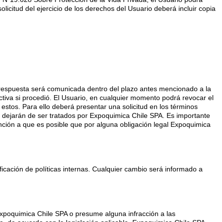
licitud del ejercicio de los derechos del Usuario deberá incluir copia
 La respuesta será comunicada dentro del plazo antes mencionado a la
tiva si procedió.
El Usuario, en cualquier momento podrá revocar el
stos. Para ello deberá presentar una solicitud en los términos
o dejarán de ser tratados por Expoquimica Chile SPA. Es importante
nción a que es posible que por alguna obligación legal Expoquimica
ficación de políticas internas. Cualquier cambio será informado a
Expoquimica Chile SPA o presume alguna infracción a las