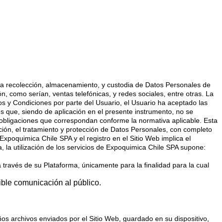
 a la recolección, almacenamiento, y custodia de Datos Personales de
n, como serían, ventas telefónicas, y redes sociales, entre otras. La
os y Condiciones por parte del Usuario, el Usuario ha aceptado las
es que, siendo de aplicación en el presente instrumento, no se
 obligaciones que correspondan conforme la normativa aplicable. Esta
ción, el tratamiento y protección de Datos Personales, con completo
Expoquimica Chile SPA y el registro en el Sitio Web implica el
, la utilización de los servicios de Expoquimica Chile SPA supone:
 través de su Plataforma, únicamente para la finalidad para la cual
ible comunicación al público.
eños archivos enviados por el Sitio Web, guardado en su dispositivo,