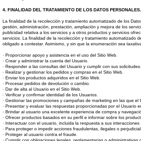
4. FINALIDAD DEL TRATAMIENTO DE LOS DATOS PERSONALES.
La finalidad de la recolección y tratamiento automatizado de los Dato
gestión, administración, prestación, ampliación y mejora de los servic
publicidad relativa a los servicios y a otros productos y servicios of
servicios. La finalidad de la recolección y tratamiento automatizado
obligado a contestar. Asimismo, y sin que la enumeración sea taxativ
· Proporcionar apoyo y asistencia en el uso del Sitio Web.
· Crear y administrar la cuenta del Usuario.
· Responder a las consultas del Usuario y cumplir con sus solicitudes
· Realizar y gestionar los pedidos y compras en el Sitio Web.
· Enviar los productos adquiridos en el Sitio Web.
· Procesar pedidos de devolución o cambio.
· Dar de alta al Usuario en el Sitio Web.
· Verificar y confirmar identidad de los Usuarios.
· Gestionar las promociones y campañas de marketing en las que el U
· Presentar y evaluar las respuestas proporcionadas por el Usuario e
· Brindar al usuario una excelente experiencia de compra y navegaci
· Ofrecer productos basados en su perfil e informar sobre los product
· Interactuar con el usuario, incluida la respuesta a sus interacciones
· Para proteger o impedir acciones fraudulentas, ilegales o perjudicia
· Proteger al usuario contra el fraude.
· Cumplir con obligaciones legales, reglamentarias o administrativas