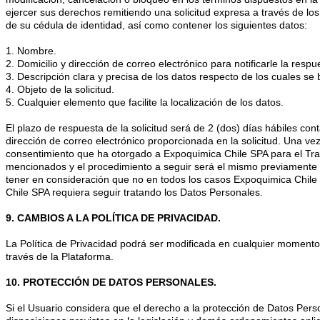
ejercer sus derechos remitiendo una solicitud expresa a través de los
de su cédula de identidad, así como contener los siguientes datos:
1. Nombre.
2. Domicilio y dirección de correo electrónico para notificarle la respue
3. Descripción clara y precisa de los datos respecto de los cuales se
4. Objeto de la solicitud.
5. Cualquier elemento que facilite la localización de los datos.
El plazo de respuesta de la solicitud será de 2 (dos) días hábiles co
dirección de correo electrónico proporcionada en la solicitud. Una vez
consentimiento que ha otorgado a Expoquimica Chile SPA para el Trat
mencionados y el procedimiento a seguir será el mismo previamente s
tener en consideración que no en todos los casos Expoquimica Chile S
Chile SPA requiera seguir tratando los Datos Personales.
9. CAMBIOS A LA POLÍTICA DE PRIVACIDAD.
La Política de Privacidad podrá ser modificada en cualquier momento c
través de la Plataforma.
10. PROTECCIÓN DE DATOS PERSONALES.
Si el Usuario considera que el derecho a la protección de Datos Per