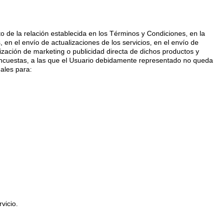
o de la relación establecida en los Términos y Condiciones, en la
 en el envío de actualizaciones de los servicios, en el envío de
lización de marketing o publicidad directa de dichos productos y
e encuestas, a las que el Usuario debidamente representado no queda
ales para:
vicio.