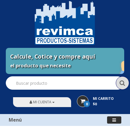
Calcule, Cotice y compre aquí
el producto que necesite
MI CARRITO
MI CUENTA
0
$0
Menú